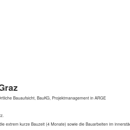
Graz
Örtliche Bauaufsicht, BauKG, Projektmanagement in ARGE
z.
die extrem kurze Bauzeit (4 Monate) sowie die Bauarbeiten im innerst