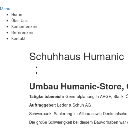
Menu
Home
Über Uns
Kompetenzen
Referenzen
Kontakt
Schuhhaus Humanic
Umbau Humanic-Store, 
Tätigkeitsbereich:
Generalplanung in ARGE, Statik, 
Auftraggeber
: Leder & Schuh AG
Schwerpunkt Sanierung im Altbau sowie Denkmalschut
Die große Schwierigkeit bei diesem Bauvorhaben war 