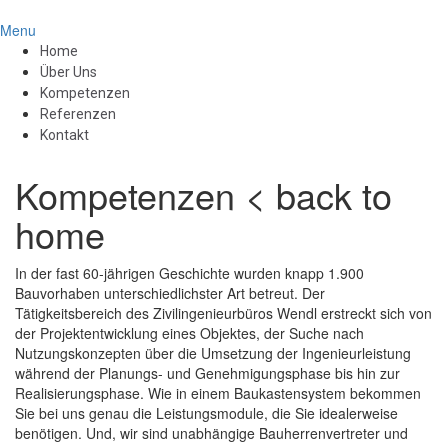
Menu
Home
Über Uns
Kompetenzen
Referenzen
Kontakt
Kompetenzen
< back to
home
In der fast 60-jährigen Geschichte wurden knapp 1.900
Bauvorhaben unterschiedlichster Art betreut. Der
Tätigkeitsbereich des Zivilingenieurbüros Wendl erstreckt sich von
der Projektentwicklung eines Objektes, der Suche nach
Nutzungskonzepten über die Umsetzung der Ingenieurleistung
während der Planungs- und Genehmigungsphase bis hin zur
Realisierungsphase. Wie in einem Baukastensystem bekommen
Sie bei uns genau die Leistungsmodule, die Sie idealerweise
benötigen. Und, wir sind unabhängige Bauherrenvertreter und