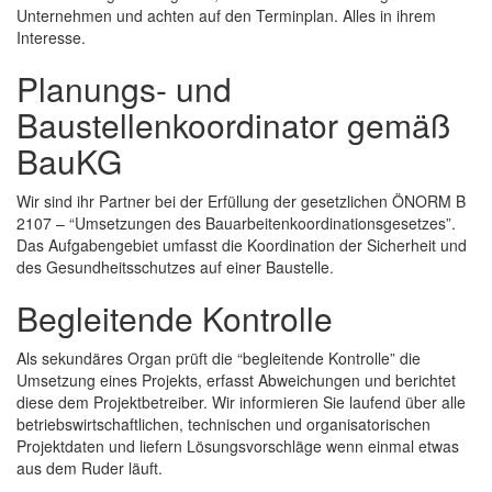
Unternehmen und achten auf den Terminplan. Alles in ihrem
Interesse.
Planungs- und
Baustellenkoordinator gemäß
BauKG
Wir sind ihr Partner bei der Erfüllung der gesetzlichen ÖNORM B
2107 – “Umsetzungen des Bauarbeitenkoordinationsgesetzes”.
Das Aufgabengebiet umfasst die Koordination der Sicherheit und
des Gesundheitsschutzes auf einer Baustelle.
Begleitende Kontrolle
Als sekundäres Organ prüft die “begleitende Kontrolle” die
Umsetzung eines Projekts, erfasst Abweichungen und berichtet
diese dem Projektbetreiber. Wir informieren Sie laufend über alle
betriebswirtschaftlichen, technischen und organisatorischen
Projektdaten und liefern Lösungsvorschläge wenn einmal etwas
aus dem Ruder läuft.