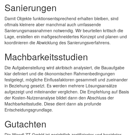
Sanierungen
Damit Objekte funktionsentsprechend erhalten bleiben, sind
oftmals kleinere aber manchmal auch umfassende
Sanierungsmassnahmen notwendig. Wir beurteilen kritisch die
Lage, erstellen ein maßgeschneidertes Konzept und planen und
koordinieren die Abwicklung des Sanierungsverfahrens.
Machbarkeitsstudien
Die Aufgabenstellung wird akribisch analysiert, die Bauaufgabe
klar definiert und die ökonomischen Rahmenbedingungen
festgelegt, mögliche Einflussfaktoren gesammelt und zueinander
in Beziehung gesetzt. Es werden mehrere Lösungsansätze
aufgezeigt und miteinander verglichen. Die Empfehlung auf Basis
der Kosten-Nutzenanalyse bildet dann den Abschluss der
Machbarkeitsstudie. Diese dient dann als profunde
Entscheidungsgrundlage.
Gutachten
Die Wendl ZT GmbH ist gerichtlich zertifizierter und beeideter